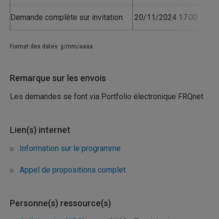
Demande complète sur invitation
20/11/2024 17:00
02
Format des dates: jj/mm/aaaa
Remarque sur les envois
Les demandes se font via Portfolio électronique FRQnet
Lien(s) internet
Information sur le programme
Appel de propositions complet
Personne(s) ressource(s)