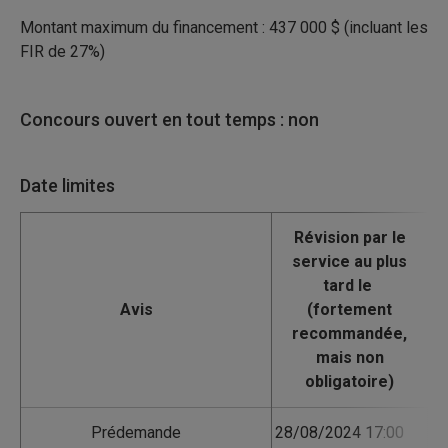
Montant maximum du financement : 437 000 $ (incluant les
FIR de 27%)
Concours ouvert en tout temps : non
Date limites
Avis
Prédemande
28/08/2024 17:00
09