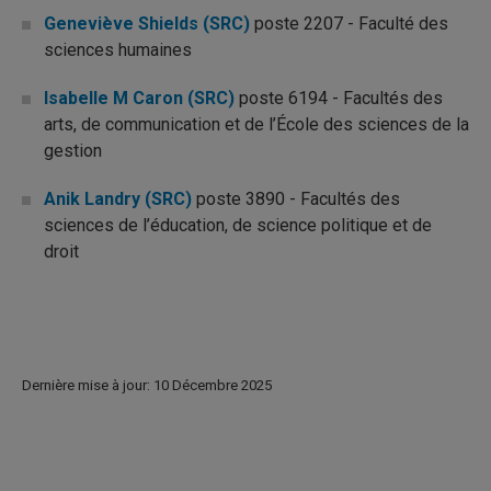
Geneviève Shields (SRC)
poste 2207 - Faculté des
sciences humaines
Isabelle M Caron (SRC)
poste 6194 - Facultés des
arts, de communication et de l’École des sciences de la
gestion
Anik Landry (SRC)
poste 3890 - Facultés des
sciences de l’éducation, de science politique et de
droit
Dernière mise à jour: 10 Décembre 2025