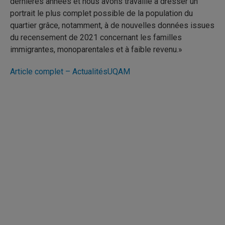
dernières années et nous avons travaillé à dresser un
portrait le plus complet possible de la population du
quartier grâce, notamment, à de nouvelles données issues
du recensement de 2021 concernant les familles
immigrantes, monoparentales et à faible revenu.»
Article complet – ActualitésUQAM