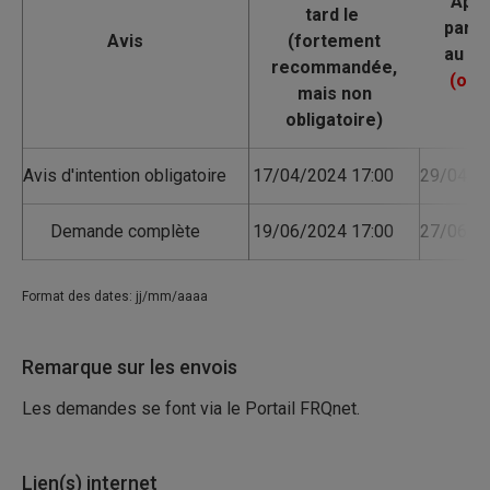
Avis
Avis d'intention obligatoire
17/04/2024 17:00
29/04/2
Demande complète
19/06/2024 17:00
27/06/2
Format des dates: jj/mm/aaaa
Remarque sur les envois
Les demandes se font via le Portail FRQnet.
Lien(s) internet