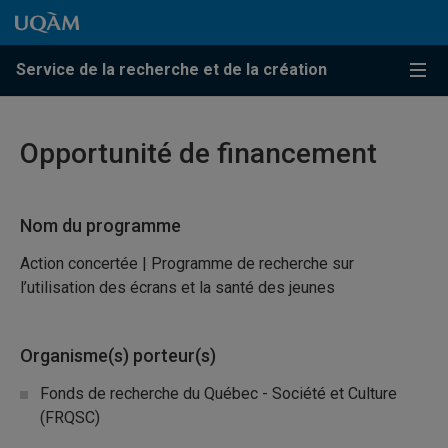
Passer au contenu
Accéder au menu principal
Accéder à la recherche
Passer au contenu
Accéder au menu principal
Service de la recherche et de la création
Menu
Opportunité de financement
Nom du programme
Action concertée | Programme de recherche sur
l’utilisation des écrans et la santé des jeunes
Organisme(s) porteur(s)
Fonds de recherche du Québec - Société et Culture
(FRQSC)