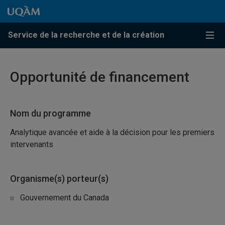
Passer au contenu
Accéder au menu principal
Accéder à la recherche
Passer au contenu
Accéder au menu principal
Service de la recherche et de la création
Menu
Opportunité de financement
Nom du programme
Analytique avancée et aide à la décision pour les premiers
intervenants
Organisme(s) porteur(s)
Gouvernement du Canada