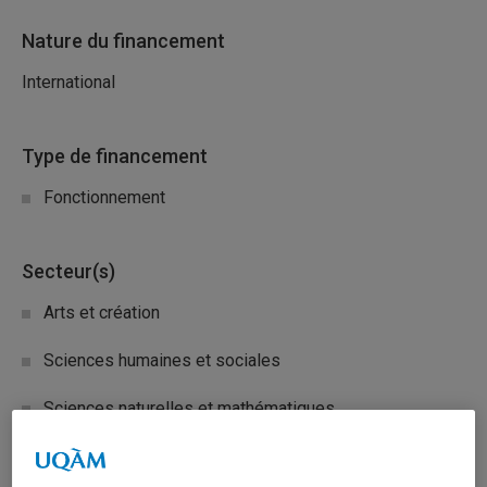
Nature du financement
International
Type de financement
Fonctionnement
Secteur(s)
Arts et création
Sciences humaines et sociales
Sciences naturelles et mathématiques
Description du programme