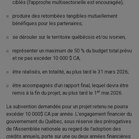
ciblés
(l’approche multisectorielle est encouragée);
produire des retombées tangibles mutuellement
bénéfiques pour les partenaires;
se dérouler sur le territoire québécois et/ou ivoirien;
représenter un maximum de 50
% du budget total prévu
et ne pas excéder 10
000
$
CA;
être réalisés, en totalité, au plus tard le 31
mars
2026;
être accompagnés d’un rapport final, lequel devra être
er
remis à la fin du projet, au plus tard le 1
mai
2026.
La subvention demandée pour un projet retenu ne pourra
excéder 10
000$
CA par année. L’engagement financier du
gouvernement du Québec, sous réserve des prérogatives
de l’Assemblée nationale au regard de l’adoption des
crédits annuels, porte sur une ou deux années financières