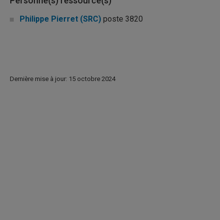
Personne(s) ressource(s)
Philippe Pierret (SRC)
poste 3820
Dernière mise à jour: 15 octobre 2024