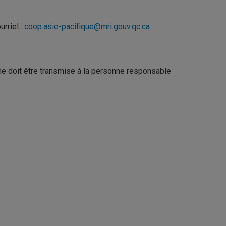
rriel :
coop.asie-pacifique@mri.gouv.qc.ca
me doit être transmise à la personne responsable