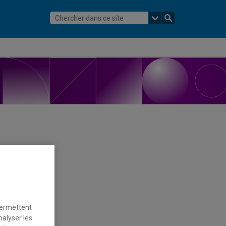
permettent
nalyser les