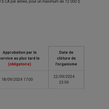
0
$
CA par année, pour un maximum de 12
000
$
Date de
clôture de
l'organisme
22/09/2024
18/09/2024 17:00
23:59