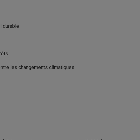
l durable
rêts
contre les changements climatiques