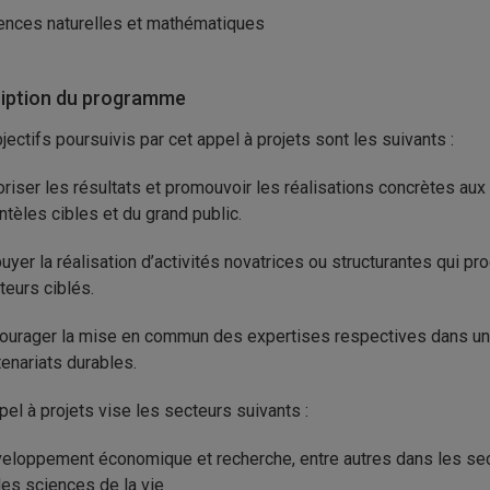
ences naturelles et mathématiques
iption du programme
jectifs poursuivis par cet appel à projets sont les suivants :
oriser les résultats et promouvoir les réalisations concrètes au
entèles cibles et du grand public.
uyer la réalisation d’activités novatrices ou structurantes qui 
teurs ciblés.
ourager la mise en commun des expertises respectives dans un 
tenariats durables.
pel à projets vise les secteurs suivants :
eloppement économique et recherche, entre autres dans les sect
des sciences de la vie