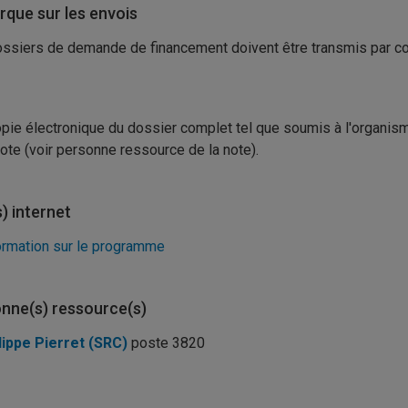
que sur les envois
ssiers de demande de financement doivent être transmis par cou
pie électronique du dossier complet tel que soumis à l'organis
note (voir personne ressource de la note).
s) internet
ormation sur le programme
nne(s) ressource(s)
lippe Pierret (SRC)
poste 3820