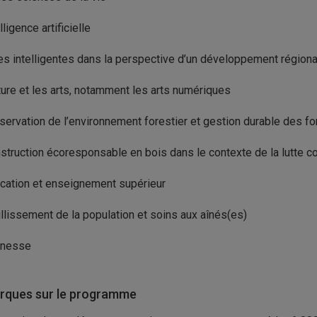
lligence artificielle
les intelligentes dans la perspective d’un développement régiona
ture et les arts, notamment les arts numériques
servation de l’environnement forestier et gestion durable des fo
struction écoresponsable en bois dans le contexte de la lutte 
cation et enseignement supérieur
illissement de la population et soins aux aînés(es)
unesse
ques sur le programme