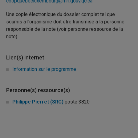
coopquebecluxembourg@mri.gouv.qc.ca
Une copie électronique du dossier complet tel que
soumis à l'organisme doit être transmise à la personne
responsable de la note (voir personne ressource de la
note).
Lien(s) internet
Information sur le programme
Personne(s) ressource(s)
Philippe Pierret (SRC)
poste 3820