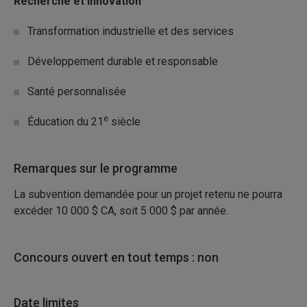
Recherche et innovation
Transformation industrielle et des services
Développement durable et responsable
Santé personnalisée
e
Éducation du 21
siècle
Remarques sur le programme
La subvention demandée pour un projet retenu ne pourra
excéder 10
000
$
CA, soit
5 000
$ par année.
Concours ouvert en tout temps : non
Date limites