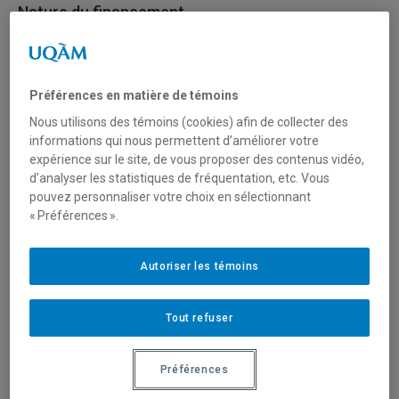
Nature du financement
International
Préférences en matière de témoins
Type de financement
Nous utilisons des témoins (cookies) afin de collecter des
Fonctionnement
informations qui nous permettent d’améliorer votre
expérience sur le site, de vous proposer des contenus vidéo,
d’analyser les statistiques de fréquentation, etc. Vous
pouvez personnaliser votre choix en sélectionnant
Secteur(s)
« Préférences ».
Sciences humaines et sociales
Autoriser les témoins
Sciences liées à la santé
Sciences naturelles et mathématiques
Tout refuser
Préférences
Description du programme