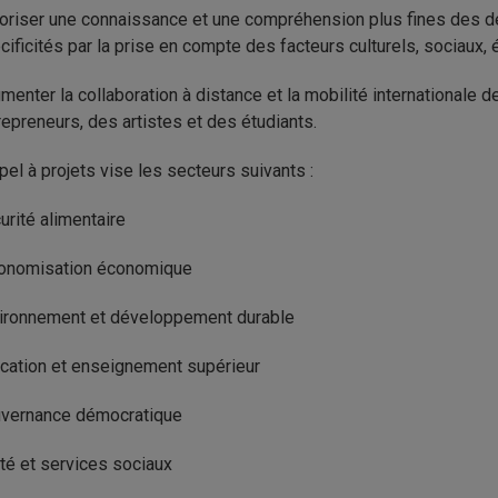
oriser une connaissance et une compréhension plus fines des deu
cificités par la prise en compte des facteurs culturels, sociaux, 
menter la collaboration à distance et la mobilité internationale d
repreneurs, des artistes et des étudiants.
pel à projets vise les secteurs suivants :
urité alimentaire
onomisation économique
ironnement et développement durable
cation et enseignement supérieur
vernance démocratique
té et services sociaux