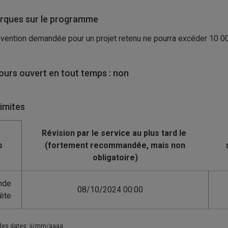
ques sur le programme
vention demandée pour un projet retenu ne pourra excéder 10
0
urs ouvert en tout temps : non
limites
s
nde
08/10/2024 00:00
ète
des dates: jj/mm/aaaa