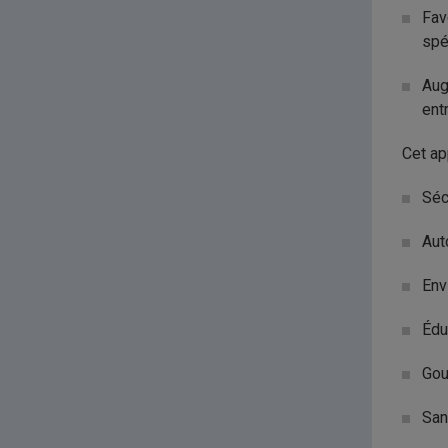
Fav
spé
Aug
ent
Cet ap
Séc
Aut
Env
Édu
Gou
San