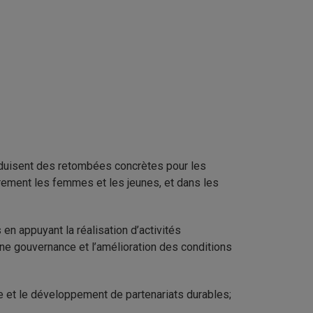
produisent des retombées concrètes pour les
èrement les femmes et les jeunes, et dans les
n appuyant la réalisation d’activités
ne gouvernance et l’amélioration des conditions
se et le développement de partenariats durables;