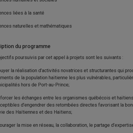
ences liées à la santé
ences naturelles et mathématiques
iption du programme
jectifs poursuivis par cet appel à projets sont les suivants :
uyer la réalisation d’activités novatrices et structurantes qui 
ments de la population haïtienne les plus vulnérables, particuli
icipalités hors de Port-au-Prince;
forcer les échanges entre les organismes québécois et haïtiens e
ceptibles d’engendrer des retombées directes favorisant la bon
vie des Haïtiennes et des Haïtiens;
ourager la mise en réseau, la collaboration, le partage d’experti