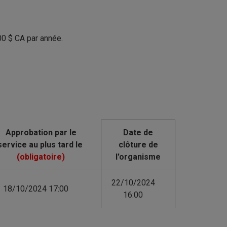
00
$
CA par année.
Date de
clôture de
l'organisme
22/10/2024
18/10/2024 17:00
16:00