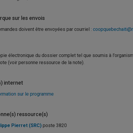
que sur les envois
mandes doivent être envoyées par courriel :
coopquebechaiti@m
pie électronique du dossier complet tel que soumis à l'organis
note (voir personne ressource de la note).
s) internet
ormation sur le programme
nne(s) ressource(s)
lippe Pierret (SRC)
poste 3820