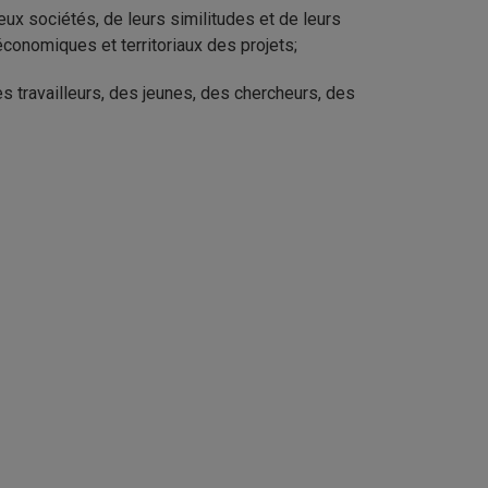
x sociétés, de leurs similitudes et de leurs
économiques et territoriaux des projets;
es travailleurs, des jeunes, des chercheurs, des