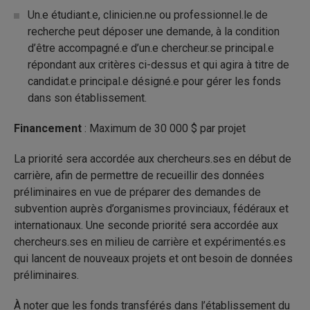
Un.e étudiant.e, clinicien.ne ou professionnel.le de
recherche peut déposer une demande, à la condition
d’être accompagné.e d’un.e chercheur.se principal.e
répondant aux critères ci-dessus et qui agira à titre de
candidat.e principal.e désigné.e pour gérer les fonds
dans son établissement.
Financement
: Maximum de 30 000 $ par projet
La priorité sera accordée aux chercheurs.ses en début de
carrière, afin de permettre de recueillir des données
préliminaires en vue de préparer des demandes de
subvention auprès d’organismes provinciaux, fédéraux et
internationaux. Une seconde priorité sera accordée aux
chercheurs.ses en milieu de carrière et expérimentés.es
qui lancent de nouveaux projets et ont besoin de données
préliminaires.
À noter que les fonds transférés dans l’établissement du