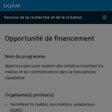
Passer au contenu
Accéder au menu principal
Accéder à la recherche
Passer au contenu
Accéder au menu principal
Service de la recherche et de la création
Menu
Opportunité de financement
Nom du programme
Appel à projets pour soutenir des initiatives touchant les
médias et les communications dans la francophonie
canadienne
Organisme(s) porteur(s)
Secrétariat du Québec aux relations canadiennes
(SQRC)