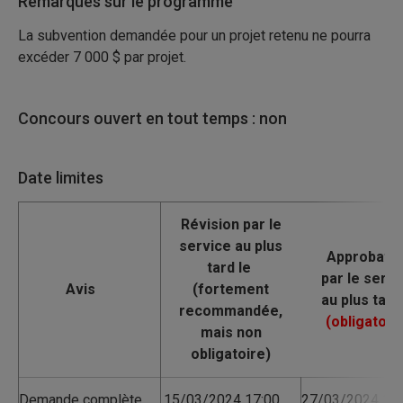
Remarques sur le programme
La subvention demandée pour un projet retenu ne pourra
excéder 7
000
$ par projet.
Concours ouvert en tout temps : non
Date limites
Avis
Demande complète
15/03/2024 17:00
27/03/2024 17: