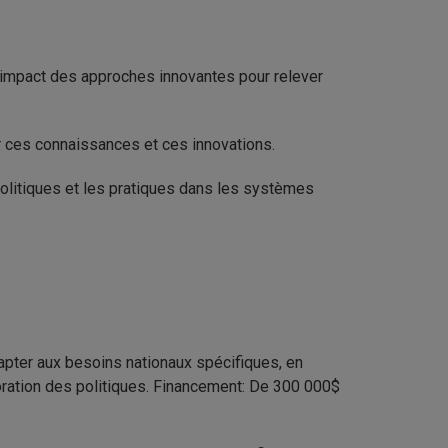
l’impact des approches innovantes pour relever
r ces connaissances et ces innovations.
olitiques et les pratiques dans les systèmes
dapter aux besoins nationaux spécifiques, en
boration des politiques. Financement: De 300 000$