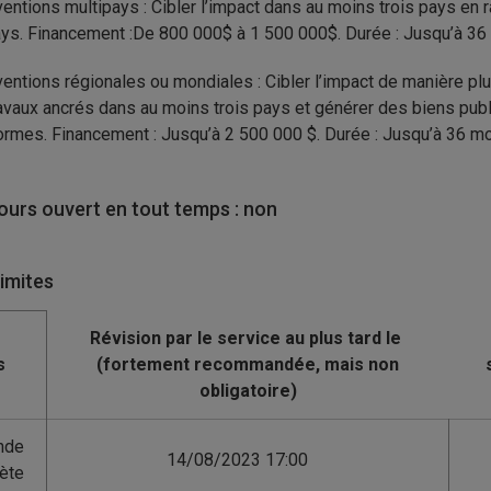
entions multipays : Cibler l’impact dans au moins trois pays en r
ys. Financement :De 800 000$ à 1 500 000$. Durée : Jusqu’à 36
entions régionales ou mondiales : Cibler l’impact de manière plu
avaux ancrés dans au moins trois pays et générer des biens publi
ormes. Financement : Jusqu’à 2 500 000 $. Durée : Jusqu’à 36 mo
urs ouvert en tout temps : non
limites
s
nde
14/08/2023 17:00
ète