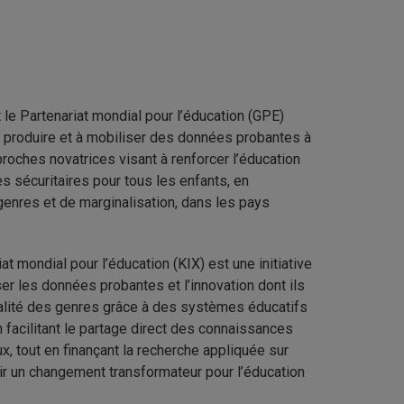
le Partenariat mondial pour l’éducation (GPE)
à produire et à mobiliser des données probantes à
pproches novatrices visant à renforcer l’éducation
s sécuritaires pour tous les enfants, en
 genres et de marginalisation, dans les pays
 mondial pour l’éducation (KIX) est une initiative
ser les données probantes et l’innovation dont ils
égalité des genres grâce à des systèmes éducatifs
en facilitant le partage direct des connaissances
x, tout en finançant la recherche appliquée sur
enir un changement transformateur pour l’éducation