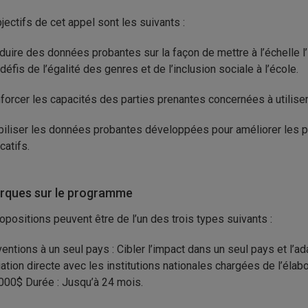
jectifs de cet appel sont les suivants :
duire des données probantes sur la façon de mettre à l’échelle 
 défis de l’égalité des genres et de l’inclusion sociale à l’école.
forcer les capacités des parties prenantes concernées à utilise
iliser les données probantes développées pour améliorer les p
catifs.
ques sur le programme
opositions peuvent être de l’un des trois types suivants :
entions à un seul pays : Cibler l’impact dans un seul pays et l’a
ation directe avec les institutions nationales chargées de l’éla
000$ Durée : Jusqu’à 24 mois.