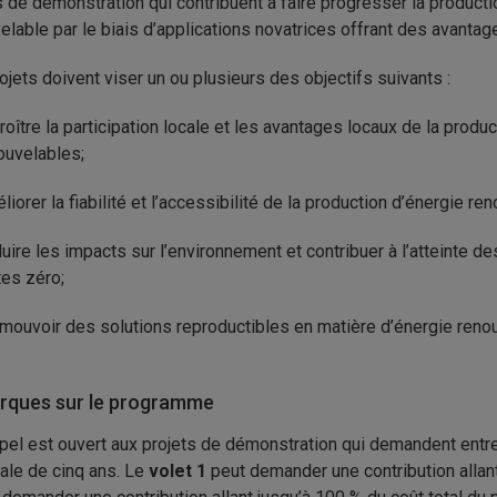
s de démonstration qui contribuent à faire progresser la production
elable par le biais d’applications novatrices offrant des avantage
ojets doivent viser un ou plusieurs des objectifs suivants :
roître la participation locale et les avantages locaux de la produc
ouvelables;
liorer la fiabilité et l’accessibilité de la production d’énergie re
uire les impacts sur l’environnement et contribuer à l’atteinte 
tes zéro;
mouvoir des solutions reproductibles en matière d’énergie renou
ques sur le programme
pel est ouvert aux projets de démonstration qui demandent entr
le de cinq ans. Le
volet 1
peut demander une contribution allant 