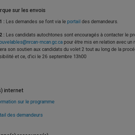
que sur les envois
1 :
Les demandes se font via le
portail
des demandeurs.
2 :
Les candidats autochtones sont encouragés à contacter le p
ouvelables@nrcan-rncan.gc.ca
pour être mis en relation avec un
era son soutien aux candidats du volet 2 tout au long de la procé
ibilité et ce, d’ici le 26 septembre 13h00
s) internet
ormation sur le programme
tail des demandeurs