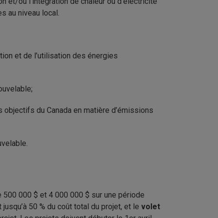
 et/ou l’intégration de chaleur ou d’électricité
s au niveau local.
tion et de l’utilisation des énergies
nouvelable;
des objectifs du Canada en matière d’émissions
velable.
e 500 000 $ et 4 000 000 $ sur une période
jusqu’à 50 % du coût total du projet, et le
volet