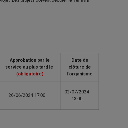
ojet. Les projets doivent débuter le 1er avril
Date de
clôture de
l'organisme
02/07/2024
26/06/2024 17:00
13:00