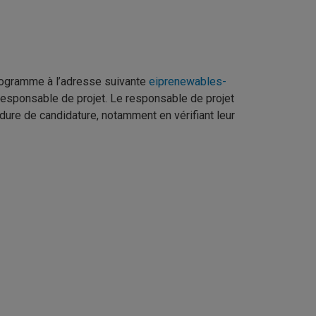
rogramme à l’adresse suivante
eiprenewables-
 responsable de projet. Le responsable de projet
dure de candidature, notamment en vérifiant leur