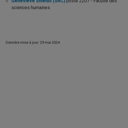
Geneviève Shields (SRC)
poste 2207 - Faculté des
sciences humaines
Dernière mise à jour: 29 mai 2024