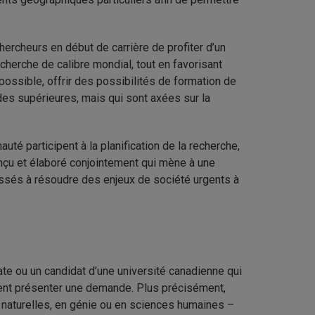
hercheurs en début de carrière de profiter d’un
cherche de calibre mondial, tout en favorisant
du possible, offrir des possibilités de formation de
es supérieures, mais qui sont axées sur la
té participent à la planification de la recherche,
conçu et élaboré conjointement qui mène à une
essés à résoudre des enjeux de société urgents à
e ou un candidat d’une université canadienne qui
nt présenter une demande. Plus précisément,
 naturelles, en génie ou en sciences humaines –