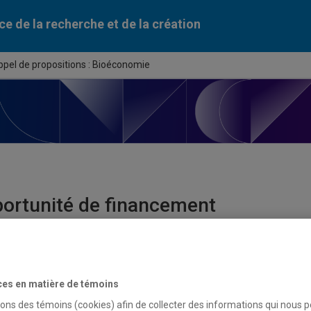
ce de la recherche et de la création
ppel de propositions : Bioéconomie
ortunité de financement
du programme
de propositions : Bioéconomie
ces en matière de témoins
sons des témoins (cookies) afin de collecter des informations qui nous 