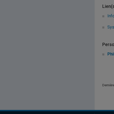
Lien(
Inf
Sys
Perso
Phi
Dernière