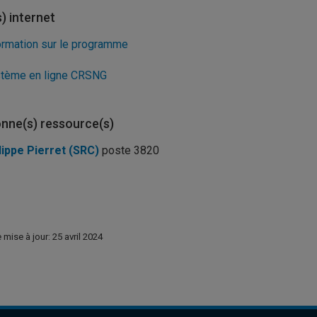
s) internet
ormation sur le programme
tème en ligne CRSNG
nne(s) ressource(s)
lippe Pierret (SRC)
poste 3820
 mise à jour: 25 avril 2024