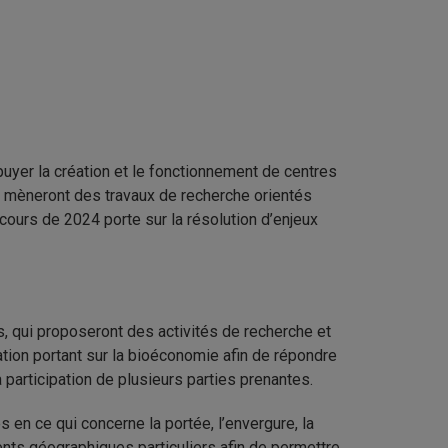
ppuyer la création et le fonctionnement de centres
ui mèneront des travaux de recherche orientés
ncours de 2024 porte sur la résolution d’enjeux
s, qui proposeront des activités de recherche et
cation portant sur la bioéconomie afin de répondre
a participation de plusieurs parties prenantes.
 en ce qui concerne la portée, l’envergure, la
ents géographiques particuliers afin de permettre