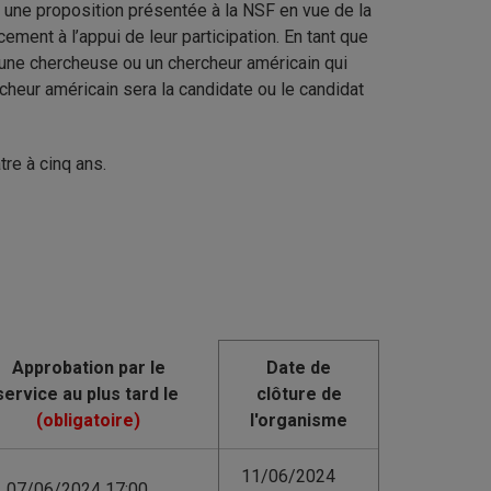
 à une proposition présentée à la NSF en vue de la
ment à l’appui de leur participation. En tant que
une chercheuse ou un chercheur américain qui
cheur américain sera la candidate ou le candidat
re à cinq ans.
Date de
clôture de
l'organisme
11/06/2024
07/06/2024 17:00