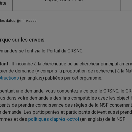
ète
des dates: jj/mm/aaaa
que sur les envois
mandes se font via le Portail du CRSNG.
tant
: Il incombe à la chercheuse ou au chercheur principal améric
sier de demande (y compris la proposition de recherche) à la N
structions
(en anglais) publiées par cet organisme.
sentant une demande, vous consentez à ce que le CRSNG, le CR
us dans votre demande à des fins compatibles avec les objectif
ipants de prendre connaissance des règles de la NSF concernan
a demande. Les participantes et participants doivent aussi pren
ammes et des
politiques d’après-octroi
(en anglais) de la NSF.