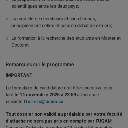
scientifiques entre les deux pays;
La mobilité de chercheurs et chercheuses,
principalement celles et ceux en début de carrière;
La formation à la recherche des étudiants en Master et
Doctorat.
Remarques sur le programme
IMPORTANT
Le formulaire de candidature doit être soumis au plus
tard
le 14 novembre 2025 à 23:59
à l’adresse
suivante
ffcr-src@uqam.ca
.
Tout dossier non validé au préalable par votre faculté
d’attache ne sera pas pris en compte par l’UQAM
.
Contacter l’adjoint.e de votre VDR le plus tôt possible.