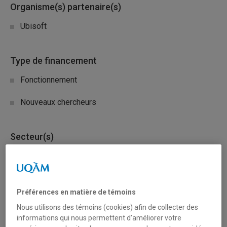
Organisme(s) partenaire(s)
Ubisoft
Type de financement
Fonctionnement
Nouveaux chercheurs
Secteur(s)
Arts et création
Sciences humaines et sociales
Préférences en matière de témoins
Sciences liées à la santé
Nous utilisons des témoins (cookies) afin de collecter des
informations qui nous permettent d’améliorer votre
Sciences naturelles et mathématiques