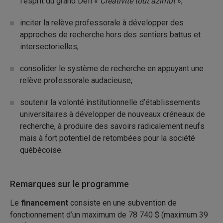
l’esprit du grand Défi «
Créativité tout azimut
»;
inciter la relève professorale à développer des
approches de recherche hors des sentiers battus et
intersectorielles;
consolider le système de recherche en appuyant une
relève professorale audacieuse;
soutenir la volonté institutionnelle d’établissements
universitaires à développer de nouveaux créneaux de
recherche, à produire des savoirs radicalement neufs
mais à fort potentiel de retombées pour la société
québécoise.
Remarques sur le programme
Le
financement
consiste en une subvention de
fonctionnement d’un maximum de 78 740 $ (maximum 39