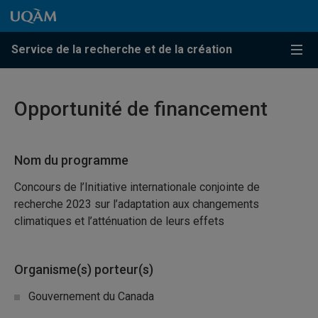
Passer au contenu
Accéder au menu principal
Accéder à la recherche
Passer au contenu
Accéder au menu principal
Service de la recherche et de la création
Menu
Opportunité de financement
Nom du programme
Concours de l’Initiative internationale conjointe de
recherche 2023 sur l’adaptation aux changements
climatiques et l’atténuation de leurs effets
Organisme(s) porteur(s)
Gouvernement du Canada