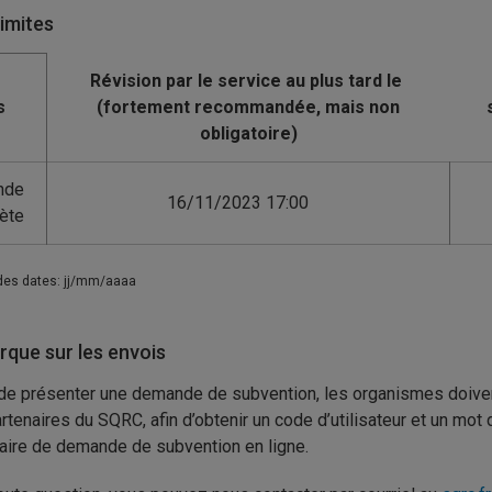
limites
s
nde
16/11/2023 17:00
ète
des dates: jj/mm/aaaa
que sur les envois
de présenter une demande de subvention, les organismes doivent
rtenaires du SQRC, afin d’obtenir un code d’utilisateur et un mot
aire de demande de subvention en ligne.