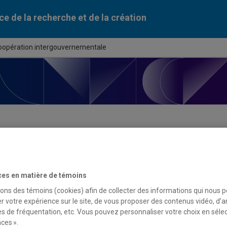
ce de la recherche et de la création
oopération intergouvernementale
ortunité de financement
ces en matière de témoins
du programme
sons des témoins (cookies) afin de collecter des informations qui nous 
r votre expérience sur le site, de vous proposer des contenus vidéo, d’a
ation intergouvernementale
es de fréquentation, etc. Vous pouvez personnaliser votre choix en séle
ces ».