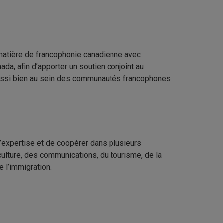
atière de francophonie canadienne avec
a, afin d’apporter un soutien conjoint au
aussi bien au sein des communautés francophones
l’expertise et de coopérer dans plusieurs
culture, des communications, du tourisme, de la
e l’immigration.