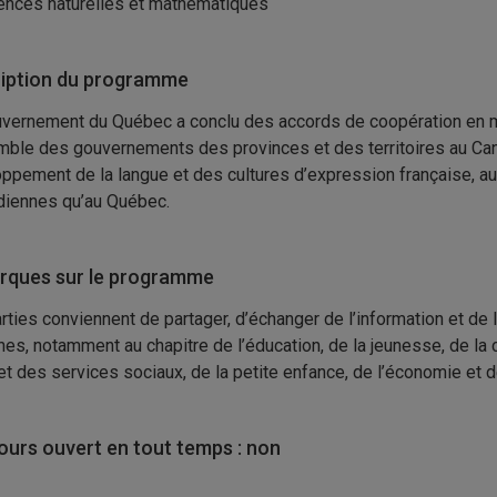
ences naturelles et mathématiques
iption du programme
vernement du Québec a conclu des accords de coopération en m
mble des gouvernements des provinces et des territoires au Canad
ppement de la langue et des cultures d’expression française, 
diennes qu’au Québec.
ques sur le programme
rties conviennent de partager, d’échanger de l’information et de 
es, notamment au chapitre de l’éducation, de la jeunesse, de la 
et des services sociaux, de la petite enfance, de l’économie et d
urs ouvert en tout temps : non