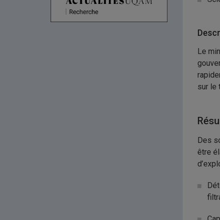
Descr
Le min
gouver
rapide
sur le
Résu
Des so
être é
d’expl
Dét
filt
Cap