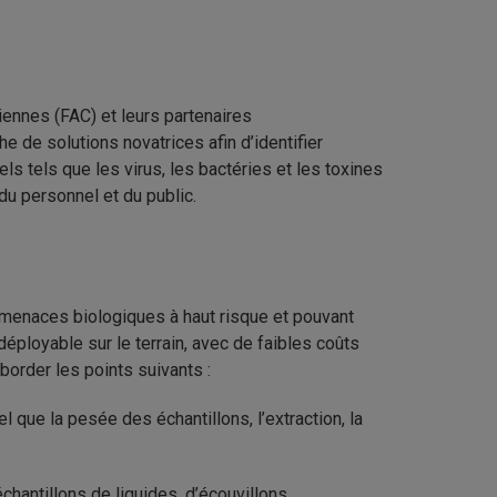
ennes (FAC) et leurs partenaires
 de solutions novatrices afin d’identifier
s tels que les virus, les bactéries et les toxines
 du personnel et du public.
 menaces biologiques à haut risque et pouvant
déployable sur le terrain, avec de faibles coûts
order les points suivants :
 que la pesée des échantillons, l’extraction, la
hantillons de liquides, d’écouvillons,