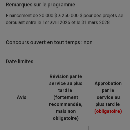
Remarques sur le programme
Financement de 20 000 $ à 250 000 $ pour des projets se
déroulant entre le 1er avril 2026 et le 31 mars 2028
Concours ouvert en tout temps : non
Date limites
Avis