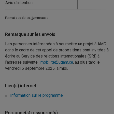
Avis d'intention
Format des dates: jj/mm/aaaa
Remarque sur les envois
Les personnes intéressées à soumettre un projet à AMC
dans le cadre de cet appel de propositions sont invitées à
écrire au Service des relations internationales (SRI) à
l’adresse suivante :
mobilite@uqam.ca
, au plus tard le
vendredi 5 septembre 2025, à midi.
Lien(s) internet
Information sur le programme
Personne(s) ressource(s)