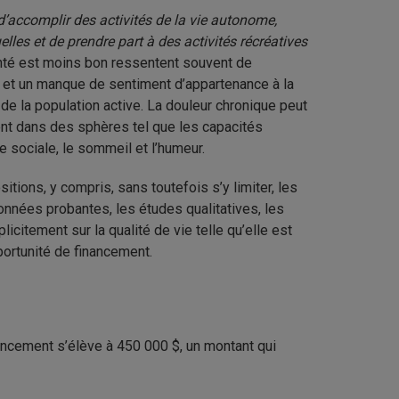
d’accomplir des activités de la vie autonome,
elles et de prendre part à des activités récréatives
santé est moins bon ressentent souvent de
ite et un manque de sentiment d’appartenance à la
 de la population active. La douleur chronique peut
ent dans des sphères tel que les capacités
ie sociale, le sommeil et l’humeur.
tions, y compris, sans toutefois s’y limiter, les
onnées probantes, les études qualitatives, les
icitement sur la qualité de vie telle qu’elle est
portunité de financement.
nancement s’élève à 450 000 $, un montant qui