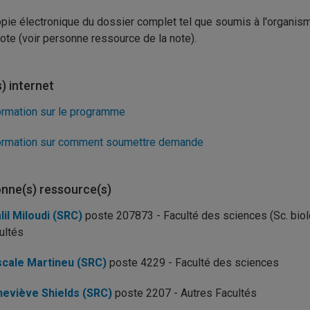
pie électronique du dossier complet tel que soumis à l'organis
note (voir personne ressource de la note).
s) internet
ormation sur le programme
ormation sur comment soumettre demande
nne(s) ressource(s)
lil Miloudi (SRC)
poste 207873 - Faculté des sciences (Sc. biolo
ultés
cale Martineu (SRC)
poste 4229 - Faculté des sciences
eviève Shields (SRC)
poste 2207 - Autres Facultés