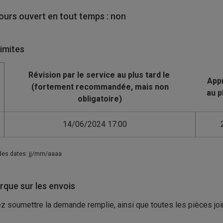
urs ouvert en tout temps : non
limites
14/06/2024 17:00
des dates: jj/mm/aaaa
que sur les envois
ez soumettre la demande remplie, ainsi que toutes les pièces joi
.