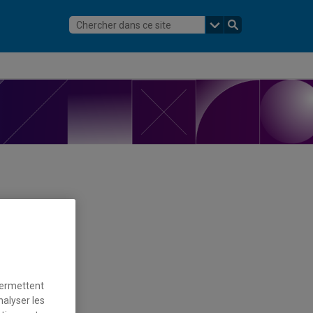
permettent
nalyser les