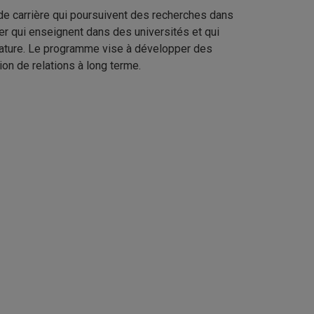
e carrière qui poursuivent des recherches dans
r qui enseignent dans des universités et qui
didature. Le programme vise à développer des
on de relations à long terme.