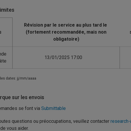
limites
s
nde
13/01/2025 17:00
ète
des dates: jj/mm/aaaa
que sur les envois
emandes se font via
Submittable
outes questions ou préoccupations, veuillez contacter
research
 de vous aider.