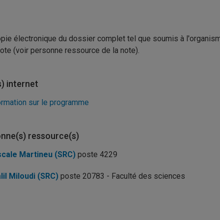
pie électronique du dossier complet tel que soumis à l'organis
note (voir personne ressource de la note).
s) internet
ormation sur le programme
nne(s) ressource(s)
cale Martineu (SRC)
poste 4229
lil Miloudi (SRC)
poste 20783 - Faculté des sciences