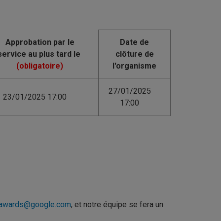
Date de
clôture de
l'organisme
27/01/2025
23/01/2025 17:00
17:00
-awards@google.com
, et notre équipe se fera un