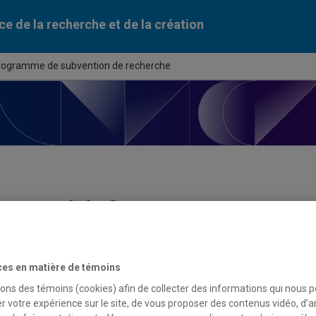
ce de la recherche et de la création
rogramme de subvention de recherche
ortunité de financement
du programme
ces en matière de témoins
amme de subvention de recherche
sons des témoins (cookies) afin de collecter des informations qui nous 
r votre expérience sur le site, de vous proposer des contenus vidéo, d’a