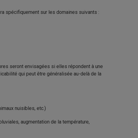
a spécifiquement sur les domaines suivants :
rbres seront envisagées si elles répondent à une
icabilité qui peut être généralisée au-delà de la
nimaux nuisibles, etc.)
uviales, augmentation de la température,