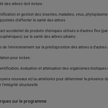
té des arbres doit inclure :
ntification et gestion des insectes, maladies, virus, phytoplasm
pçonnés d’affecter la santé des arbres
act accidentel de produits chimiques utilisés à d’autres fins (pa
osphériques) sur la santé des arbres urbains
e de l’environnement sur la prédisposition des arbres à d’autres
ation pour inclure :
ntification, évaluation et atténuation des organismes biotiques 
ens nouveaux et/ou améliorés pour déterminer la présence dan
 l’intégrité structurelle
ques sur le programme