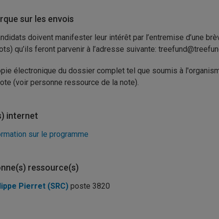
que sur les envois
ndidats doivent manifester leur intérêt par l’entremise d’une brè
ts) qu’ils feront parvenir à l’adresse suivante: treefund@treefun
pie électronique du dossier complet tel que soumis à l'organis
note (voir personne ressource de la note).
s) internet
ormation sur le programme
nne(s) ressource(s)
lippe Pierret (SRC)
poste 3820