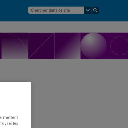
permettent
nalyser les