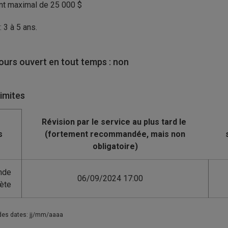
t maximal de 25 000 $
: 3 à 5 ans.
urs ouvert en tout temps : non
limites
s
nde
06/09/2024 17:00
ète
des dates: jj/mm/aaaa