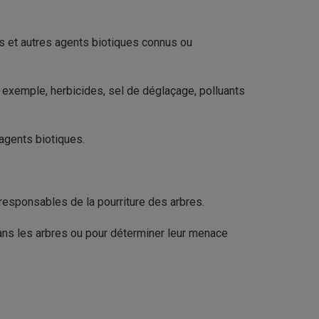
es et autres agents biotiques connus ou
r exemple, herbicides, sel de déglaçage, polluants
 agents biotiques.
responsables de la pourriture des arbres.
s les arbres ou pour déterminer leur menace