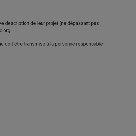
ve description de leur projet (ne dépassant pas
d.org
me doit être transmise à la personne responsable