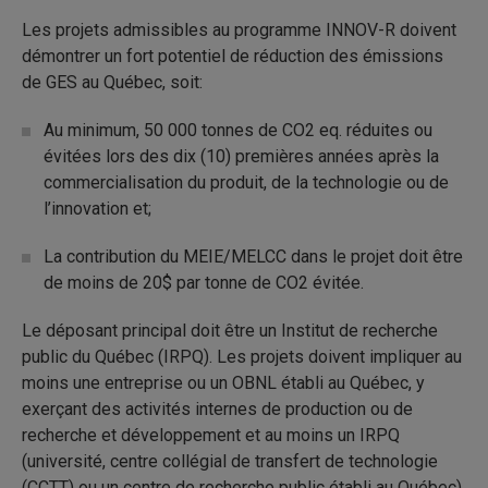
Les projets admissibles au programme INNOV-R doivent
démontrer un fort potentiel de réduction des émissions
de GES au Québec, soit:
Au minimum, 50 000 tonnes de CO2 eq. réduites ou
évitées lors des dix (10) premières années après la
commercialisation du produit, de la technologie ou de
l’innovation et;
La contribution du MEIE/MELCC dans le projet doit être
de moins de 20$ par tonne de CO2 évitée.
Le déposant principal doit être un Institut de recherche
public du Québec (IRPQ). Les projets doivent impliquer au
moins une entreprise ou un OBNL établi au Québec, y
exerçant des activités internes de production ou de
recherche et développement et au moins un IRPQ
(université, centre collégial de transfert de technologie
(CCTT) ou un centre de recherche public établi au Québec).