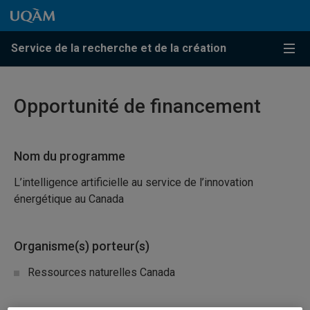
Passer au contenu
Accéder au menu principal
Accéder à la recherche
Passer au contenu
Accéder au menu principal
Service de la recherche et de la création
Menu
Opportunité de financement
Nom du programme
L’intelligence artificielle au service de l’innovation
énergétique au Canada
Organisme(s) porteur(s)
Ressources naturelles Canada