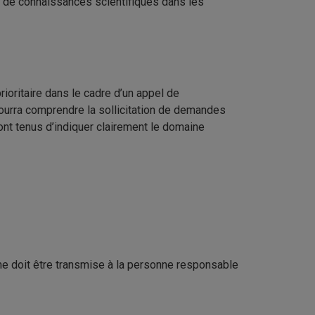
on de connaissances scientifiques dans les
rioritaire dans le cadre d’un appel de
ourra comprendre la sollicitation de demandes
nt tenus d’indiquer clairement le domaine
me doit être transmise à la personne responsable