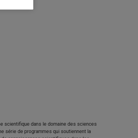
he scientifique dans le domaine des sciences
e série de programmes qui soutiennent la