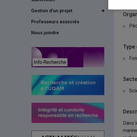
Gestion d’un projet
Organ
Professeurs associés
Pêc
Nous joindre
Type 
Fon
Secte
Sci
Descr
Dans l
marine