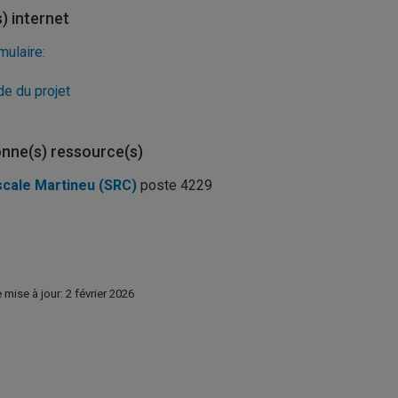
s) internet
mulaire:
de du projet
nne(s) ressource(s)
cale Martineu (SRC)
poste 4229
 mise à jour: 2 février 2026