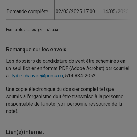
Demande complète
02/05/2025 17:00
14/05/2025 17:
Format des dates: jj/mm/aaaa
Remarque sur les envois
Les dossiers de candidature doivent être acheminés en
un seul fichier en format PDF (Adobe Acrobat) par courriel
à :
lydie.chauvire@prima.ca
, 514 834-2052.
Une copie électronique du dossier complet tel que
soumis à l'organisme doit être transmise à la personne
responsable de la note (voir personne ressource de la
note).
Lien(s) internet