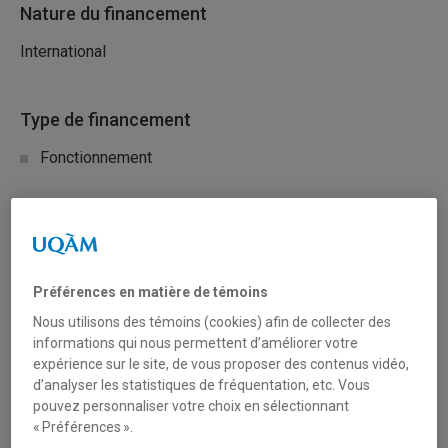
Nature du financement
International
Type de financement
Fonctionnement
Secteur(s)
Arts et création
Préférences en matière de témoins
Sciences humaines et sociales
Nous utilisons des témoins (cookies) afin de collecter des
informations qui nous permettent d’améliorer votre
Sciences liées à la santé
expérience sur le site, de vous proposer des contenus vidéo,
d’analyser les statistiques de fréquentation, etc. Vous
Sciences naturelles et mathématiques
pouvez personnaliser votre choix en sélectionnant
« Préférences ».