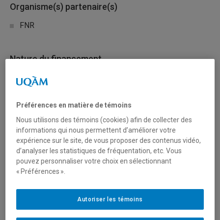
Organisme(s) partenaire(s)
FNR
Nature du financement
International
Préférences en matière de témoins
Type de financement
Nous utilisons des témoins (cookies) afin de collecter des
Fonctionnement
informations qui nous permettent d’améliorer votre
expérience sur le site, de vous proposer des contenus vidéo,
d’analyser les statistiques de fréquentation, etc. Vous
pouvez personnaliser votre choix en sélectionnant
Secteur(s)
« Préférences ».
Sciences humaines et sociales
Autoriser les témoins
Sciences liées à la santé