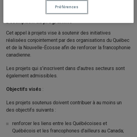
Sciences naturelles et mathématiques
Préférences
Description du programme
Cet appel à projets vise à soutenir des initiatives
réalisées conjointement par des organisations du Québec
et de la Nouvelle-Écosse afin de renforcer la francophonie
canadienne.
Les projets qui s’inscrivent dans d’autres secteurs sont
également admissibles.
Objectifs visés
:
Les projets soutenus doivent contribuer à au moins un
des objectifs suivants :
renforcer les liens entre les Québécoises et
Québécois et les francophones d’ailleurs au Canada;