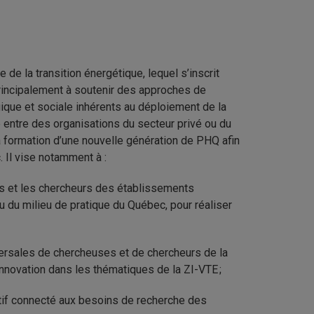
e la transition énergétique, lequel s’inscrit
 principalement à soutenir des approches de
ique et sociale inhérents au déploiement de la
 entre des organisations du secteur privé ou du
a formation d’une nouvelle génération de PHQ afin
 Il vise notamment à :
es et les chercheurs des établissements
 du milieu de pratique du Québec, pour réaliser
ersales de chercheuses et de chercheurs de la
 innovation dans les thématiques de la ZI-VTE ;
ratif connecté aux besoins de recherche des