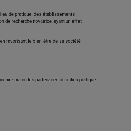
;
ilieu de pratique, des établissements
 de recherche novatrice, ayant un effet
 favorisant le bien-être de sa société.
nnaire ou un des partenaires du milieu pratique