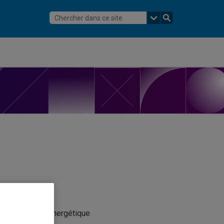
 la transition énergétique