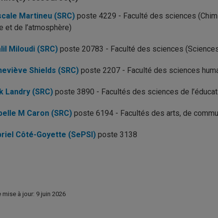
cale Martineu (SRC)
poste 4229 - Faculté des sciences (Chimi
re et de l’atmosphère)
lil Miloudi (SRC)
poste 20783 - Faculté des sciences (Sciences 
eviève Shields (SRC)
poste 2207 - Faculté des sciences hum
k Landry (SRC)
poste 3890 - Facultés des sciences de l’éducatio
belle M Caron (SRC)
poste 6194 - Facultés des arts, de commun
riel Côté-Goyette (SePSI)
poste 3138
 mise à jour: 9 juin 2026