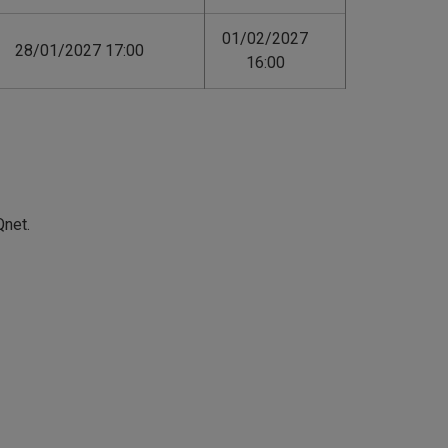
01/02/2027
28/01/2027 17:00
16:00
Qnet.