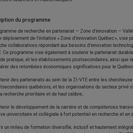
iption du programme
gramme de recherche en partenariat — Zone d’innovation — Vallée d
e déploiement de l’initiative « Zone d’innovation Québec », vise
che collaboratives répondant aux besoins d’innovation technolog
. Ce programme vise également à soutenir le partenariat durable
 de pratique, et les établissements postsecondaires, ainsi que l
érer des retombées économiques significatives pour le Québec.
tenir des partenariats au sein de la ZI-VTE entre les chercheus
tsecondaires québécois, et les organisations du secteur privé ou
a recherche prioritaire et de haut calibre ;
tenir le développement de la carrière et de compétences transv
ève universitaire et collégiale à fort potentiel en recherche et en
rir un milieu de formation diversifié, inclusif et hautement intég