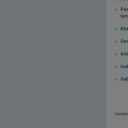
Pas
ter
Kha
Gen
Ani
Isa
Gab
Dernière