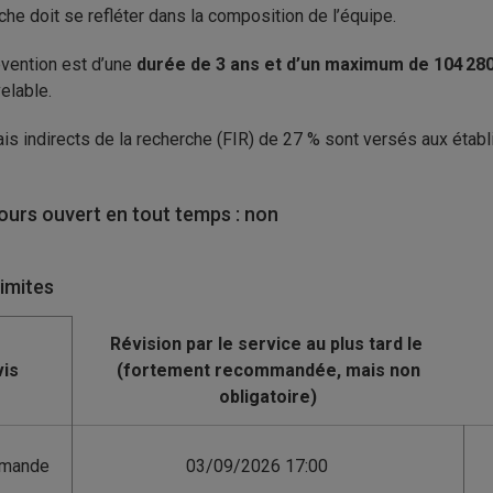
che doit se refléter dans la composition de l’équipe.
vention est d’une
durée de 3 ans et d’un maximum de 104 28
elable.
ais indirects de la recherche (FIR) de 27 % sont versés aux ét
urs ouvert en tout temps : non
limites
is
mande
03/09/2026 17:00