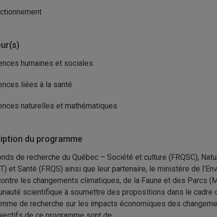
ctionnement
ur(s)
ences humaines et sociales
ences liées à la santé
ences naturelles et mathématiques
iption du programme
nds de recherche du Québec – Société et culture (FRQSC), Natu
) et Santé (FRQS) ainsi que leur partenaire, le ministère de l’En
contre les changements climatiques, de la Faune et des Parcs (M
auté scientifique à soumettre des propositions dans le cadre d
mme de recherche sur les impacts économiques des changemen
jectifs de ce programme sont de :