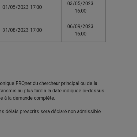
03/05/2023
01/05/2023 17:00
16:00
06/09/2023
31/08/2023 17:00
16:00
ronique FRQnet du chercheur principal ou de la
transmis au plus tard à la date indiquée ci-dessus.
 une à la demande complète.
es délais prescrits sera déclaré non admissible