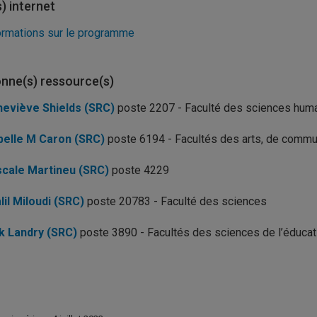
s) internet
ormations sur le programme
nne(s) ressource(s)
eviève Shields (SRC)
poste 2207 - Faculté des sciences hum
belle M Caron (SRC)
poste 6194 - Facultés des arts, de commun
cale Martineu (SRC)
poste 4229
lil Miloudi (SRC)
poste 20783 - Faculté des sciences
k Landry (SRC)
poste 3890 - Facultés des sciences de l’éducatio