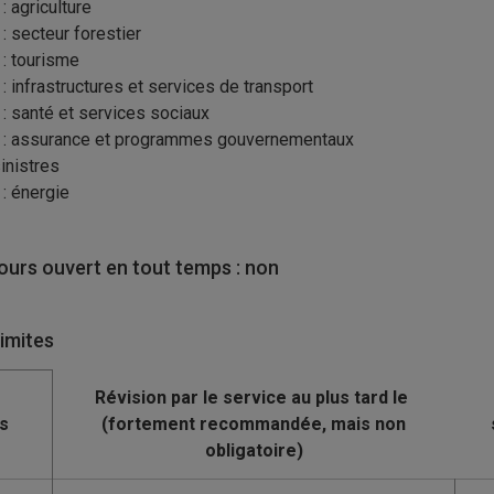
: agriculture
 : secteur forestier
 : tourisme
 : infrastructures et services de transport
 : santé et services sociaux
 : assurance et programmes gouvernementaux
inistres
 : énergie
urs ouvert en tout temps : non
limites
s