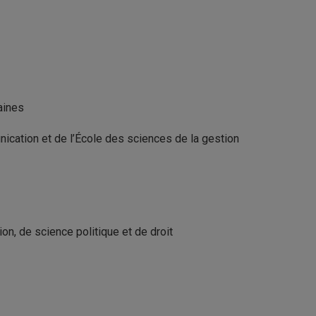
aines
ication et de l’École des sciences de la gestion
n, de science politique et de droit