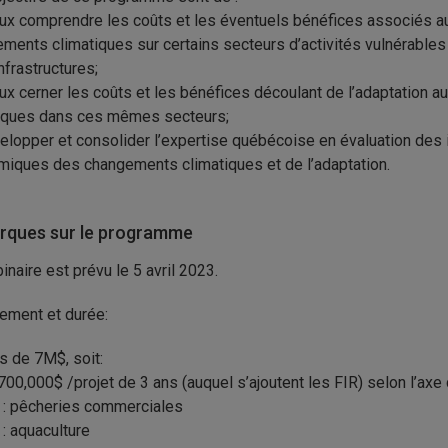
ux comprendre les coûts et les éventuels bénéfices associés a
ments climatiques sur certains secteurs d’activités vulnérables 
nfrastructures;
ux cerner les coûts et les bénéfices découlant de l’adaptation 
iques dans ces mêmes secteurs;
elopper et consolider l’expertise québécoise en évaluation des
iques des changements climatiques et de l’adaptation.
ques sur le programme
inaire est prévu le 5 avril 2023.
ement et durée:
s de 7M$, soit:
700,000$ /projet de 3 ans (auquel s’ajoutent les FIR) selon l’ax
 : pêcheries commerciales
 : aquaculture