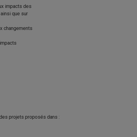
ux impacts des
ainsi que sur
aux changements
 impacts
e des projets proposés dans :