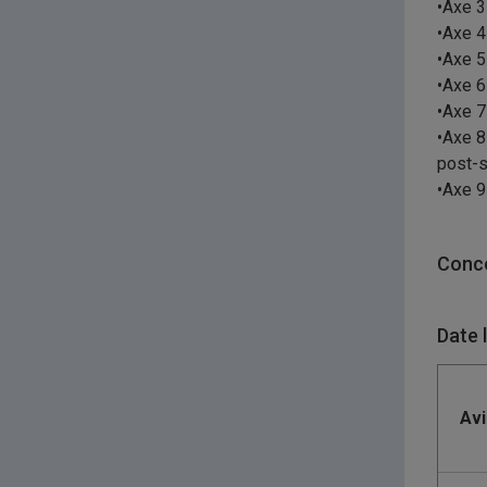
•Axe 3 
•Axe 4
•Axe 5
•Axe 6
•Axe 7
•Axe 8
post-s
•Axe 9
Conco
Date 
Avi