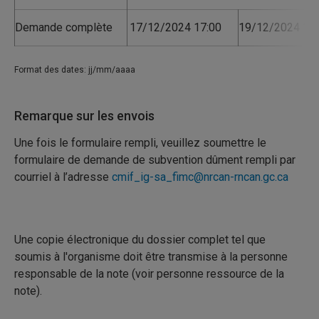
Demande complète
17/12/2024 17:00
19/12/2024 17:
Format des dates: jj/mm/aaaa
Remarque sur les envois
Une fois le formulaire rempli, veuillez soumettre le
formulaire de demande de subvention dûment rempli par
courriel à l’adresse
cmif_ig-sa_fimc@nrcan-rncan.gc.ca
Une copie électronique du dossier complet tel que
soumis à l'organisme doit être transmise à la personne
responsable de la note (voir personne ressource de la
note).