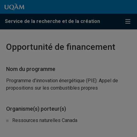
Passer au contenu
Accéder au menu principal
Accéder à la recherche
Passer au contenu
Accéder au menu principal
Service de la recherche et de la création
Menu
Opportunité de financement
Nom du programme
Programme d’innovation énergétique (PIE): Appel de
propositions sur les combustibles propres
Organisme(s) porteur(s)
Ressources naturelles Canada