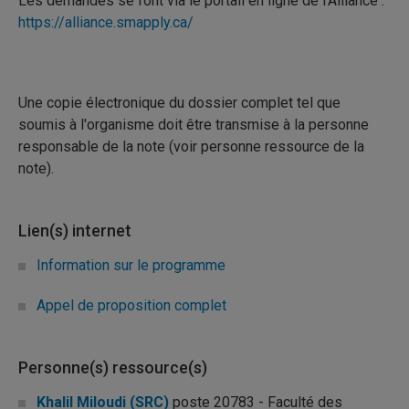
Les demandes se font via le portail en ligne de l’Alliance :
https://alliance.smapply.ca/
Une copie électronique du dossier complet tel que
soumis à l'organisme doit être transmise à la personne
responsable de la note (voir personne ressource de la
note).
Lien(s) internet
Information sur le programme
Appel de proposition complet
Personne(s) ressource(s)
Khalil Miloudi (SRC)
poste 20783 - Faculté des