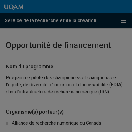
Passer au contenu
Accéder au menu principal
Accéder à la recherche
Passer au contenu
Accéder au menu principal
Service de la recherche et de la création
Menu
Opportunité de financement
Nom du programme
Programme pilote des championnes et champions de
l’équité, de diversité, d’inclusion et d’accessibilité (EDIA)
dans l’infrastructure de recherche numérique (IRN)
Organisme(s) porteur(s)
Alliance de recherche numérique du Canada