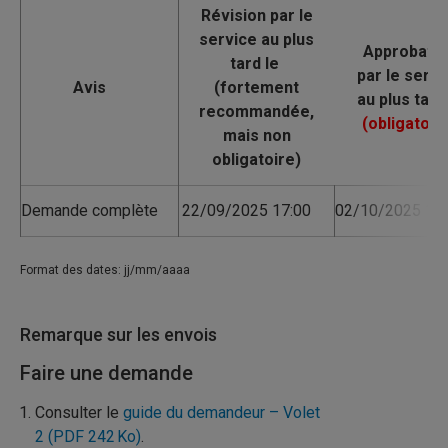
Avis
Demande complète
22/09/2025 17:00
02/10/2025 17:
Format des dates: jj/mm/aaaa
Remarque sur les envois
Faire une demande
​Consulter le
guide du demandeur – Volet
2
(PDF 242 Ko)
​.