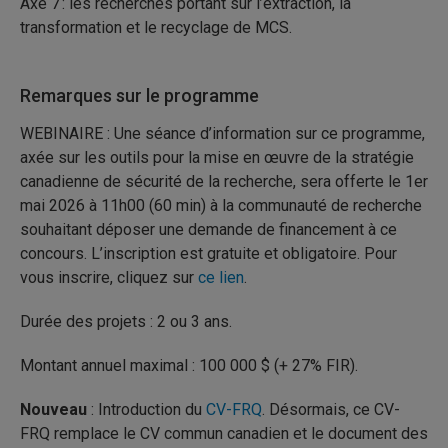
Axe 7 : les recherches portant sur l’extraction, la
transformation et le recyclage de MCS.
Remarques sur le programme
WEBINAIRE : Une séance d’information sur ce programme,
axée sur les outils pour la mise en œuvre de la stratégie
canadienne de sécurité de la recherche, sera offerte le 1er
mai 2026 à 11h00 (60 min) à la communauté de recherche
souhaitant déposer une demande de financement à ce
concours. L’inscription est gratuite et obligatoire. Pour
vous inscrire, cliquez sur
ce lien
.
Durée des projets : 2 ou 3 ans.
Montant annuel maximal : 100 000 $ (+ 27% FIR).
Nouveau
: Introduction du
CV-FRQ
. Désormais, ce CV-
FRQ remplace le CV commun canadien et le document des