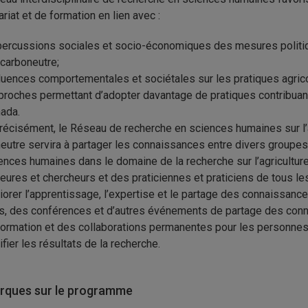
ariat et de formation en lien avec :
percussions sociales et socio-économiques des mesures politiq
 carboneutre;
fluences comportementales et sociétales sur les pratiques agrico
proches permettant d’adopter davantage de pratiques contribuan
ada.
récisément, le Réseau de recherche en sciences humaines sur l’
eutre servira à partager les connaissances entre divers groupes
ences humaines dans le domaine de la recherche sur l’agriculture, 
eures et chercheurs et des praticiennes et praticiens de tous l
iorer l’apprentissage, l’expertise et le partage des connaissanc
rs, des conférences et d’autres événements de partage des conn
formation et des collaborations permanentes pour les personnes 
ifier les résultats de la recherche.
ques sur le programme