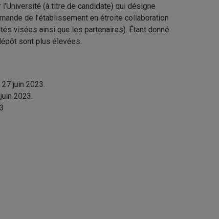
’Université (à titre de candidate) qui désigne
 demande de l’établissement en étroite collaboration
ltés visées ainsi que les partenaires). Étant donné
 dépôt sont plus élevées.
 27 juin 2023.
juin 2023.
23