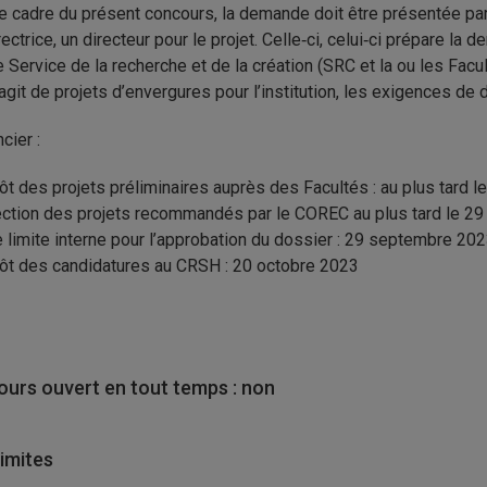
e cadre du présent concours, la demande doit être présentée par l
rectrice, un directeur pour le projet. Celle‐ci, celui‐ci prépare la
e Service de la recherche et de la création (SRC et la ou les Facu
s’agit de projets d’envergures pour l’institution, les exigences de
cier :
ôt des projets préliminaires auprès des Facultés : au plus tard le
ection des projets recommandés par le COREC au plus tard le 29 
e limite interne pour l’approbation du dossier : 29 septembre 20
ôt des candidatures au CRSH : 20 octobre 2023
urs ouvert en tout temps : non
limites