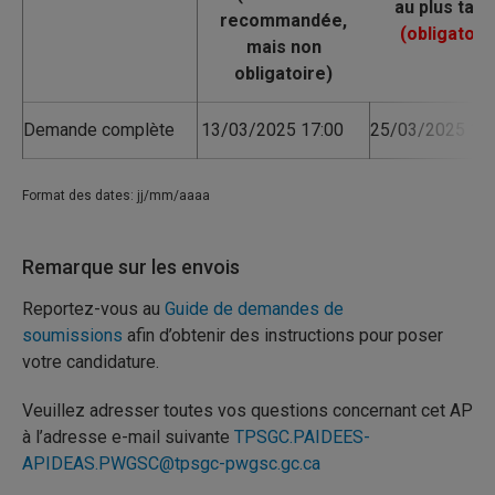
Demande complète
13/03/2025 17:00
25/03/2025 17:
Format des dates: jj/mm/aaaa
Remarque sur les envois
Reportez-vous au
Guide de demandes de
soumissions
afin d’obtenir des instructions pour poser
votre candidature.
Veuillez adresser toutes vos questions concernant cet AP
à l’adresse e-mail suivante
TPSGC.PAIDEES-
APIDEAS.PWGSC@tpsgc-pwgsc.gc.ca