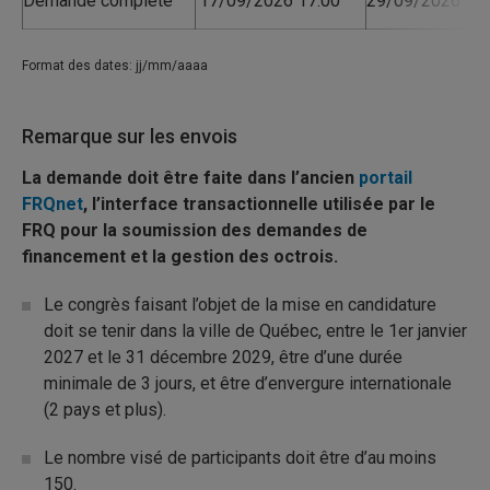
Demande complète
17/09/2026 17:00
29/09/2026 17:
Format des dates: jj/mm/aaaa
Remarque sur les envois
La demande doit être faite dans l’ancien
portail
FRQnet
, l’interface transactionnelle utilisée par le
FRQ pour la soumission des demandes de
financement et la gestion des octrois.
Le congrès faisant l’objet de la mise en candidature
doit se tenir dans la ville de Québec, entre le 1er janvier
2027 et le 31 décembre 2029, être d’une durée
minimale de 3 jours, et être d’envergure internationale
(2 pays et plus).
Le nombre visé de participants doit être d’au moins
150.