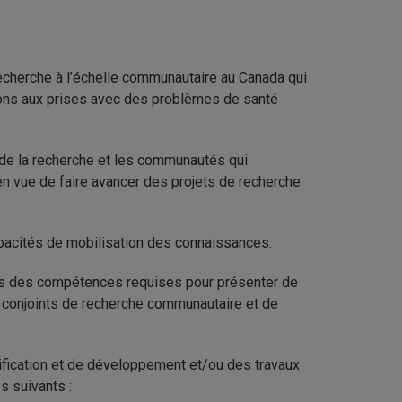
recherche à l’échelle communautaire au Canada qui
ations aux prises avec des problèmes de santé
u de la recherche et les communautés qui
 vue de faire avancer des projets de recherche
apacités de mobilisation des connaissances.
es des compétences requises pour présenter de
conjoints de recherche communautaire et de
nification et de développement et/ou des travaux
s suivants :