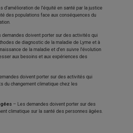
d’amélioration de l’équité en santé par la justice
santé des populations face aux conséquences du
ation.
 demandes doivent porter sur des activités qui
thodes de diagnostic de la maladie de Lyme et à
naissance de la maladie et d’en suivre l’évolution
éresser aux besoins et aux expériences des
emandes doivent porter sur des activités qui
fets du changement climatique chez les
 âgées
– Les demandes doivent porter sur des
ment climatique sur la santé des personnes âgées.