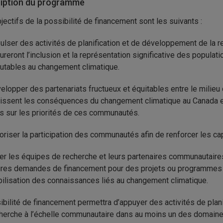
iption du programme
jectifs de la possibilité de financement sont les suivants :
ulser des activités de planification et de développement de la 
ureront l’inclusion et la représentation significative des popul
utables au changement climatique.
elopper des partenariats fructueux et équitables entre le milie
issent les conséquences du changement climatique au Canada en
s sur les priorités de ces communautés.
oriser la participation des communautés afin de renforcer les c
er les équipes de recherche et leurs partenaires communautair
ures demandes de financement pour des projets ou programmes 
ilisation des connaissances liés au changement climatique.
ibilité de financement permettra d’appuyer des activités de pla
herche à l’échelle communautaire dans au moins un des domaine