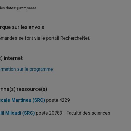
des dates: jj/mm/aaaa
que sur les envois
mandes se font via le portail RechercheNet.
s) internet
ormation sur le programme
nne(s) ressource(s)
cale Martineu (SRC)
poste 4229
lil Miloudi (SRC)
poste 20783 - Faculté des sciences