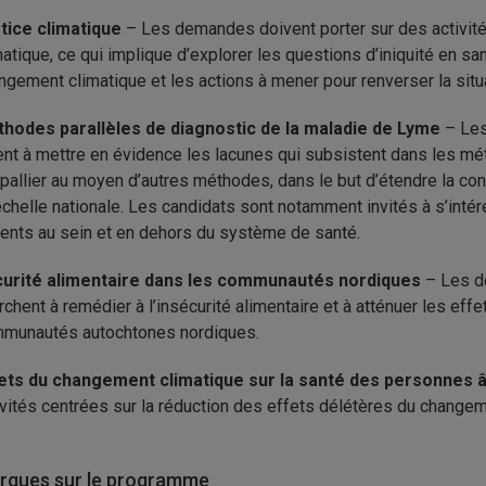
tice climatique
– Les demandes doivent porter sur des activités 
matique, ce qui implique d’explorer les questions d’iniquité en 
ngement climatique et les actions à mener pour renverser la situ
hodes parallèles de diagnostic de la maladie de Lyme
– Les
ent à mettre en évidence les lacunes qui subsistent dans les mé
 pallier au moyen d’autres méthodes, dans le but d’étendre la con
’échelle nationale. Les candidats sont notamment invités à s’int
ients au sein et en dehors du système de santé.
urité alimentaire dans les communautés nordiques
– Les d
rchent à remédier à l’insécurité alimentaire et à atténuer les ef
munautés autochtones nordiques.
ets du changement climatique sur la santé des personnes
ivités centrées sur la réduction des effets délétères du change
ques sur le programme