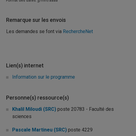
Format des dates: jj/mm/aaaa
Remarque sur les envois
Les demandes se font via
RechercheNet
Lien(s) internet
Information sur le programme
Personne(s) ressource(s)
Khalil Miloudi (SRC)
poste 20783 - Faculté des
sciences
Pascale Martineu (SRC)
poste 4229