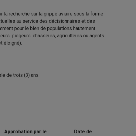
r la recherche sur la grippe aviaire sous la forme
actuelles au service des décisionnaires et des
amment pour le bien de populations hautement
veurs, piégeurs, chasseurs, agriculteurs ou agents
t éloigné).
e de trois (3) ans.
Date de