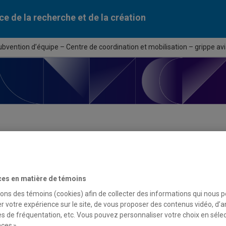
ce de la recherche et de la création
bvention d’équipe – Centre de coordination et mobilisation – grippe avi
ortunité de financement
ces en matière de témoins
du programme
sons des témoins (cookies) afin de collecter des informations qui nous 
tion d’équipe – Centre de coordination et mobilisation – grippe 
r votre expérience sur le site, de vous proposer des contenus vidéo, d’a
es de fréquentation, etc. Vous pouvez personnaliser votre choix en séle
ces ».