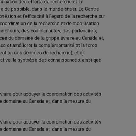
dination des efforts de recherche et la
 du possible, dans le monde entier. Le Centre
ésion et l’efficacité à l’égard de la recherche sur
 coordination de la recherche et de mobilisation
chercheurs, des communautés, des partenaires,
es du domaine de la grippe aviaire au Canada et,
ance et améliorer la complémentarité et la force
estion des données de recherche); et c)
rative, la synthèse des connaissances, ainsi que
aviaire pour appuyer la coordination des activités
le domaine au Canada et, dans la mesure du
aviaire pour appuyer la coordination des activités
le domaine au Canada et, dans la mesure du