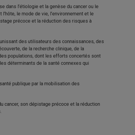
dans l’étiologie et la genèse du cancer ou le
t l’hôte, le mode de vie, l’environnement et le
istage précoce et la réduction des risques à
 réunissant des utilisateurs des connaissances, des
couverte, de la recherche clinique, de la
des populations, dont les efforts concertés sont
es déterminants de la santé connexes qui
 santé publique par la mobilisation des
du cancer, son dépistage précoce et la réduction
.