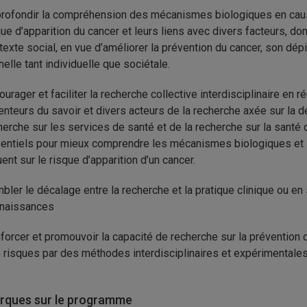
rofondir la compréhension des mécanismes biologiques en cause 
que d’apparition du cancer et leurs liens avec divers facteurs, don
texte social, en vue d’améliorer la prévention du cancer, son dép
chelle tant individuelle que sociétale.
ourager et faciliter la recherche collective interdisciplinaire en
enteurs du savoir et divers acteurs de la recherche axée sur la dé
herche sur les services de santé et de la recherche sur la santé 
entiels pour mieux comprendre les mécanismes biologiques et l
uent sur le risque d’apparition d’un cancer.
bler le décalage entre la recherche et la pratique clinique ou en
naissances
forcer et promouvoir la capacité de recherche sur la prévention 
 risques par des méthodes interdisciplinaires et expérimentales
ques sur le programme