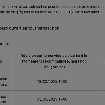
tant maximal par subvention pour les équipes canadiennes est 
le de cinq (5) ans et un total de 2 000 000 $ par subvention.
urs ouvert en tout temps : non
limites
is
ption
18/03/2025 17:00
toire
nde
05/06/2025 17:00
lète