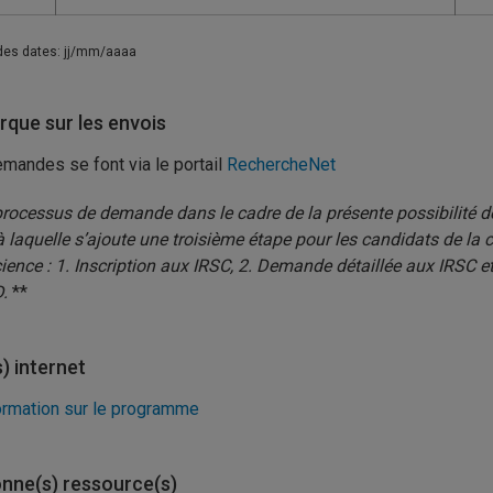
des dates: jj/mm/aaaa
que sur les envois
mandes se font via le portail
RechercheNet
processus de demande dans le cadre de la présente possibilité d
à laquelle s’ajoute une troisième étape pour les candidats de la
ience : 1. Inscription aux IRSC, 2. Demande détaillée aux IRSC
.
**
s) internet
ormation sur le programme
nne(s) ressource(s)