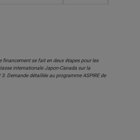
e financement se fait en deux étapes pour les
 classe internationale Japon-Canada sur la
 et 3. Demande détaillée au programme ASPIRE de