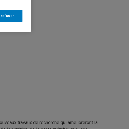
 refuser
nouveaux travaux de recherche qui amélioreront la