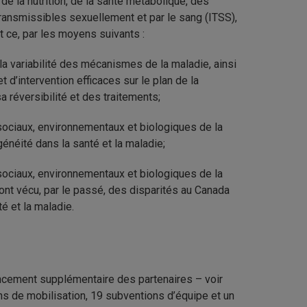
e la nutrition, de la santé métabolique, des
transmissibles sexuellement et par le sang (ITSS),
t ce, par les moyens suivants :
a variabilité des mécanismes de la maladie, ainsi
d’intervention efficaces sur le plan de la
a réversibilité et des traitements;
sociaux, environnementaux et biologiques de la
néité dans la santé et la maladie;
sociaux, environnementaux et biologiques de la
 ont vécu, par le passé, des disparités au Canada
é et la maladie.
ancement supplémentaire des partenaires – voir
ns de mobilisation, 19 subventions d’équipe et un