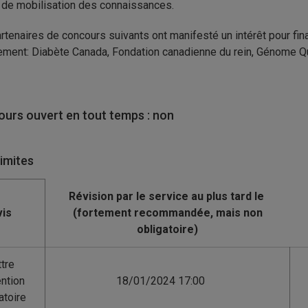
 de mobilisation des connaissances.
rtenaires de concours suivants ont manifesté un intérêt pour fina
ement: Diabète Canada, Fondation canadienne du rein, Génome
urs ouvert en tout temps : non
limites
is
tre
ention
18/01/2024 17:00
atoire