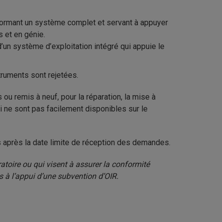
formant un système complet et servant à appuyer
s et en génie.
’un système d’exploitation intégré qui appuie le
truments sont rejetées.
ou remis à neuf, pour la réparation, la mise à
qui ne sont pas facilement disponibles sur le
 après la date limite de réception des demandes.
oratoire ou qui visent à assurer la conformité
 à l’appui d’une subvention d’OIR.