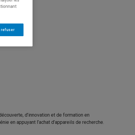
ctionnant
 refuser
découverte, d’innovation et de formation en
énie en appuyant l’achat d’appareils de recherche.