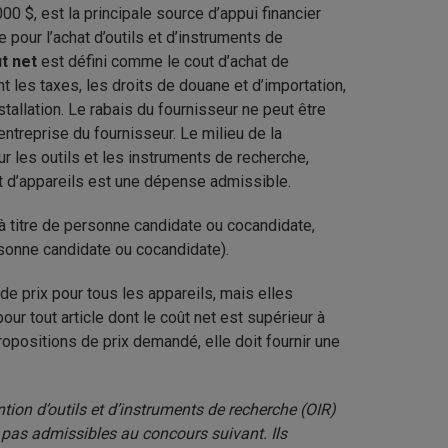
0 $, est la principale source d’appui financier
 pour l’achat d’outils et d’instruments de
t net
est défini comme le cout d’achat de
t les taxes, les droits de douane et d’importation,
stallation. Le rabais du fournisseur ne peut être
entreprise du fournisseur. Le milieu de la
 les outils et les instruments de recherche,
d’appareils est une dépense admissible.
 titre de personne candidate ou cocandidate,
sonne candidate ou cocandidate).
e prix pour tous les appareils, mais elles
r tout article dont le coût net est supérieur à
opositions de prix demandé, elle doit fournir une
on d’outils et d’instruments de recherche (OIR)
 pas admissibles au concours suivant. Ils