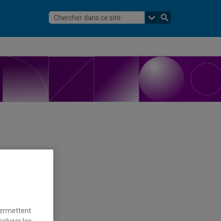
permettent
nalyser les