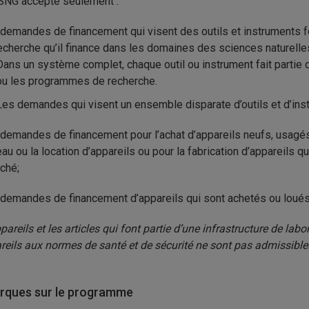
SNG accepte seulement :
 demandes de financement qui visent des outils et instruments 
recherche qu’il finance dans les domaines des sciences naturelle
Dans un système complet, chaque outil ou instrument fait partie d
ou les programmes de recherche.
Les demandes qui visent un ensemble disparate d’outils et d’ins
 demandes de financement pour l’achat d’appareils neufs, usagés 
eau ou la location d’appareils ou pour la fabrication d’appareils 
ché;
 demandes de financement d’appareils qui sont achetés ou loués
pareils et les articles qui font partie d’une infrastructure de lab
reils aux normes de santé et de sécurité ne sont pas admissibles
ques sur le programme