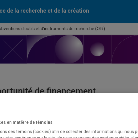
ce de la recherche et de la création
bventions d’outils et d’instruments de recherche (OIR)
ortunité de financement
du programme
ces en matière de témoins
tions d’outils et d’instruments de recherche (OIR)
sons des témoins (cookies) afin de collecter des informations qui nous 
r votre expérience sur le site, de vous proposer des contenus vidéo, d’a