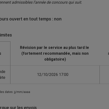
ennent admissibles l’année de concours qui suit.
urs ouvert en tout temps : non
limites
s
nde
12/10/2026 17:00
ète
des dates: jj/mm/aaaa
que sur les envois