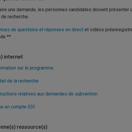
aire une demande, les personnes candidates doivent présenter
l de recherche.
nces de questions et réponses en direct
et vidéos préenregistré
de **
s) internet
ormation sur le programme
tail de la recherche
tructions relatives aux demandes de subvention
se en compte EDI
nne(s) ressource(s)