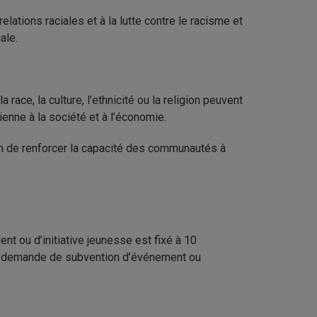
elations raciales et à la lutte contre le racisme et
cale.
 race, la culture, l’ethnicité ou la religion peuvent
ienne à la société et à l’économie.
in de renforcer la capacité des communautés à
t ou d’initiative jeunesse est fixé à 10
demande de subvention d’événement ou