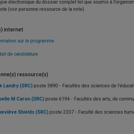
pie électronique du dossier complet tel que soumis à l'organis
note (voir personne ressource de la note).
s) internet
ormation sur le programme
tail de candidature
nne(s) ressource(s)
k Landry (SRC)
poste 3890 - Facultés des sciences de l’éducatio
belle M Caron (SRC)
poste 6194 - Facultés des arts, de commun
eviève Shields (SRC)
poste 2207 - Faculté des sciences hum