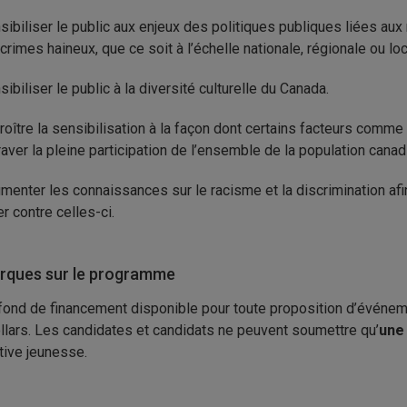
sibiliser le public aux enjeux des politiques publiques liées aux r
 crimes haineux, que ce soit à l’échelle nationale, régionale ou lo
sibiliser le public à la diversité culturelle du Canada.
roître la sensibilisation à la façon dont certains facteurs comme la
raver la pleine participation de l’ensemble de la population canad
menter les connaissances sur le racisme et la discrimination af
er contre celles-ci.
ques sur le programme
fond de financement disponible pour toute proposition d’événemen
llars. Les candidates et candidats ne peuvent soumettre qu’
une
ative jeunesse.