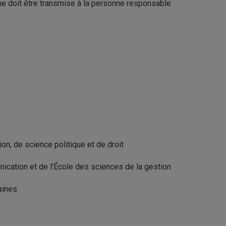
me doit être transmise à la personne responsable
n, de science politique et de droit
ication et de l’École des sciences de la gestion
aines