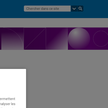
permettent
nalyser les